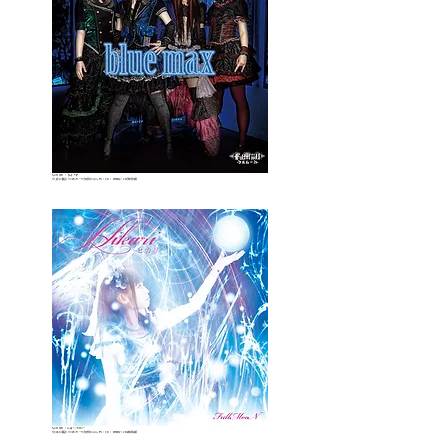
FullMooN / blue max
￥1,650（税込）ジリオンモードプロダクション
JPN / CD / ZMR014 / 2015年7月18日
FullMooN / Hikariーヒカリー
￥2,200（税込）ジリオンモードプロダクション
JPN / CD / ZMR012 / 2014年2月26日