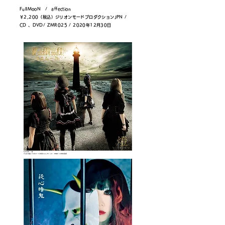
FullMooN / affection
￥2,200（税込）ジリオンモードプロダクション
JPN /
CD 、DVD/ ZMR025 / 2020年12月30日
FullMooN / 燈
￥1,650（税込）ジリオンモードプロダクション
JPN / CD / ZMR022 / 2019年10月30日