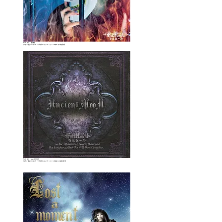
FullMooN / 疑心暗鬼
￥1,650（税込）ジリオンモードプロダクション
JPN / CD / ZMR021/ 2019年9月20日
FullMooN / Ancient MooN
￥2,547（税込）ジリオンモードプロダクション
JPN / CD / ZMR020 / 2018年10月17日