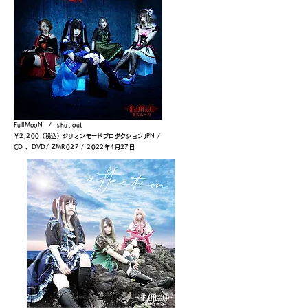
FullMooN / shut out
￥2,200（税込）ジリオンモードプロダクション
JPN /
CD 、DVD/ ZMR027 / 2022年4月27日