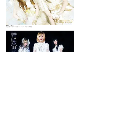
Empress / Rebuild
￥1,650(税込）ジリオンモードプロダクション
JPN / CD / ZMR028/ 2023年1月18日
Empress / 運命
￥2,200(税込）ジリオンモードプロダクション
JPN / CD / ZMR026/ 2020年8月11日