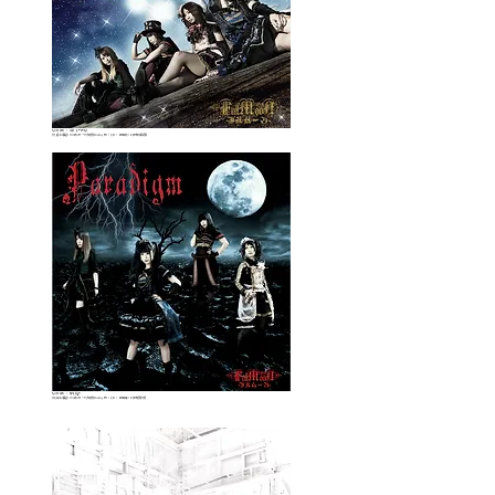
FullMooN / Lost
a moment
￥1,650（税込）ジリオンモードプロダクション
JPN / CD / ZMR019 / 2017年10月25日
FullMooN / Paradigm
￥2,200（税込）ジリオンモードプロダクション
JPN / CD / ZMR018 / 2017年5月17日