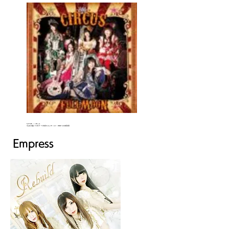
FullMooN / CIRCUS
￥3,000（税込）ジリオンモードプロダクション
JPN / CD / ZMR011/ 2013年5月25日
​Empress