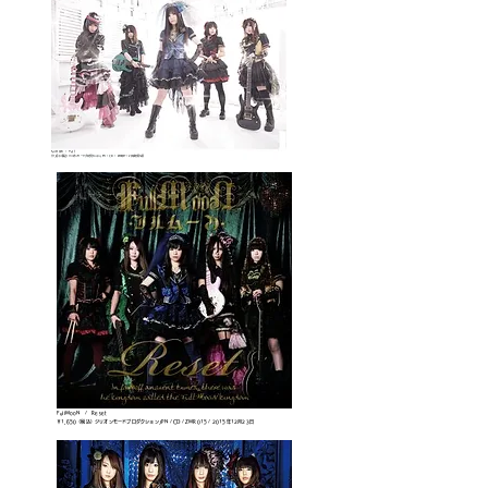
FullMooN / Trust
￥1,650（税込）ジリオンモードプロダクション
JPN / CD / ZMR017 / 2016年9月14日
FullMooN / Reset
￥1,650（税込）ジリオンモードプロダクション
JPN / CD / ZMR015 / 2015年12月23日